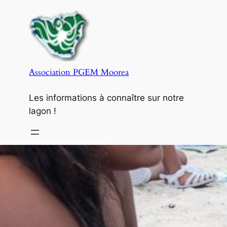
Skip
to
content
Association PGEM Moorea
Les informations à connaître sur notre
lagon !