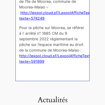
de l’île de Moorea, commune de
Moorea-Maiao –
http://lexpol.cloud.pf/LexpolAfficheTexte.php?
texte=574249
Pour la pêche sur Moorea, se référer
à l’ arrêté n° 1885 CM du 9
septembre 2022 réglementant la
pêche sur l’espace maritime au droit
de la commune de Moorea-Maiao :
http://lexpol.cloud.pf/LexpolAfficheTexte.php?
texte=591999
Actualités